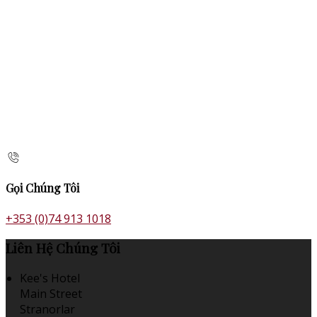
Gọi Chúng Tôi
+353 (0)74 913 1018
Liên Hệ Chúng Tôi
Kee's Hotel
Main Street
Stranorlar