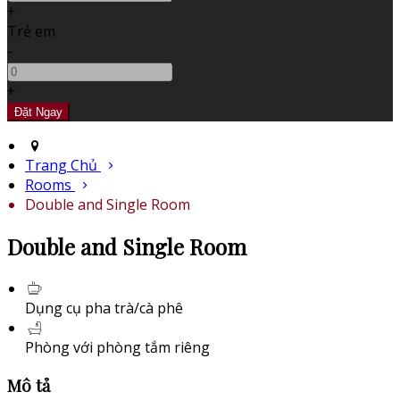
+
Trẻ em
-
+
Trang Chủ
Rooms
Double and Single Room
Double and Single Room
Dụng cụ pha trà/cà phê
Phòng với phòng tắm riêng
Mô tả