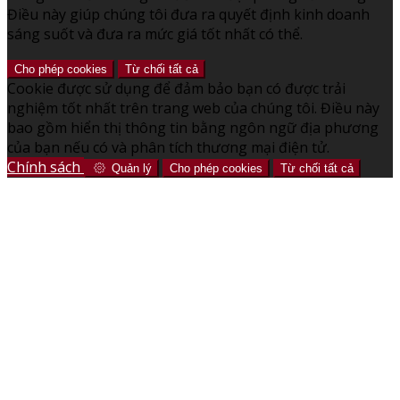
Điều này giúp chúng tôi đưa ra quyết định kinh doanh
sáng suốt và đưa ra mức giá tốt nhất có thể.
Cho phép cookies
Từ chối tất cả
Cookie được sử dụng để đảm bảo bạn có được trải
nghiệm tốt nhất trên trang web của chúng tôi. Điều này
bao gồm hiển thị thông tin bằng ngôn ngữ địa phương
của bạn nếu có và phân tích thương mại điện tử.
Chính sách
Quản lý
Cho phép cookies
Từ chối tất cả