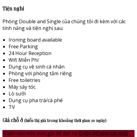
Tiện nghi
Phòng Double and Single của chúng tôi đi kèm với các
tính năng và tiện nghi sau:
Ironing board available
Free Parking
24 Hour Reception
Wifi Miễn Phí
Dụng cụ vệ sinh cá nhân
Phòng với phòng tắm riêng
Free toiletries
Máy sấy tóc
Lò sưởi
Dụng cụ pha trà/cà phê
TV
Giá chỗ ở
(hiển thị giá trong khoảng thời gian 30 ngày)
Nhấn vào một mức giá để đặt nó
Cuộn để xem các mức