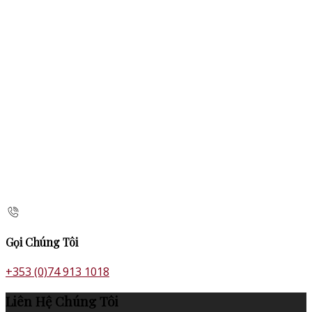
Gọi Chúng Tôi
+353 (0)74 913 1018
Liên Hệ Chúng Tôi