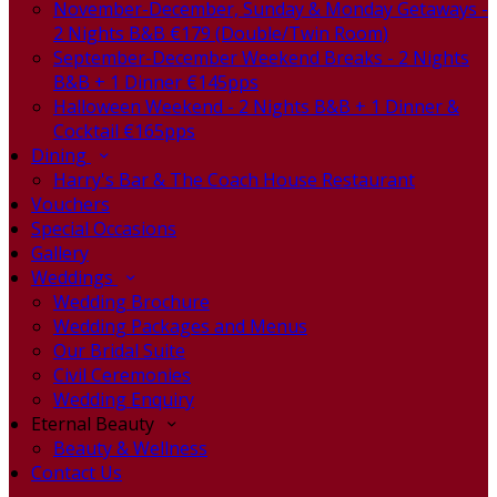
November-December, Sunday & Monday Getaways -
2 Nights B&B €179 (Double/Twin Room)
September-December Weekend Breaks - 2 Nights
B&B + 1 Dinner €145pps
Halloween Weekend - 2 Nights B&B + 1 Dinner &
Cocktail €165pps
Dining
Harry's Bar & The Coach House Restaurant
Vouchers
Special Occasions
Gallery
Weddings
Wedding Brochure
Wedding Packages and Menus
Our Bridal Suite
Civil Ceremonies
Wedding Enquiry
Eternal Beauty
Beauty & Wellness
Contact Us