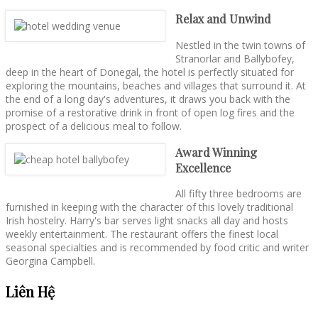
Relax and Unwind
Nestled in the twin towns of
Stranorlar and Ballybofey,
deep in the heart of Donegal, the hotel is perfectly situated for
exploring the mountains, beaches and villages that surround it. At
the end of a long day's adventures, it draws you back with the
promise of a restorative drink in front of open log fires and the
prospect of a delicious meal to follow.
Award Winning
Excellence
All fifty three bedrooms are
furnished in keeping with the character of this lovely traditional
Irish hostelry. Harry's bar serves light snacks all day and hosts
weekly entertainment. The restaurant offers the finest local
seasonal specialties and is recommended by food critic and writer
Georgina Campbell.
Liên Hệ