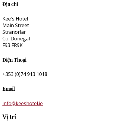
Địa chỉ
Kee's Hotel
Main Street
Stranorlar
Co. Donegal
F93 FR9K
Điện Thoại
+353 (0)74 913 1018
Email
info@keeshotel.ie
Vị trí