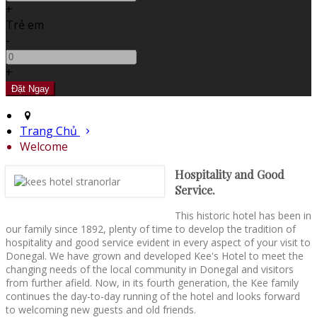
+
Trẻ em
-
+
Trang Chủ
Welcome
Hospitality and Good
Service.
This historic hotel has been in
our family since 1892, plenty of time to develop the tradition of
hospitality and good service evident in every aspect of your visit to
Donegal. We have grown and developed Kee's Hotel to meet the
changing needs of the local community in Donegal and visitors
from further afield. Now, in its fourth generation, the Kee family
continues the day-to-day running of the hotel and looks forward
to welcoming new guests and old friends.