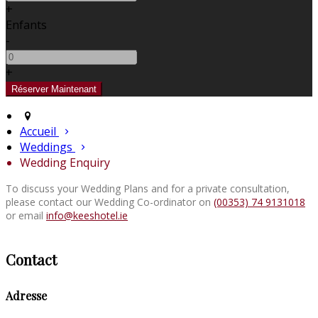
+
Enfants
-
+
Accueil
Weddings
Wedding Enquiry
To discuss your Wedding Plans and for a private consultation,
please contact our Wedding Co-ordinator on
(00353) 74 9131018
or email
info@keeshotel.ie
Contact
Adresse