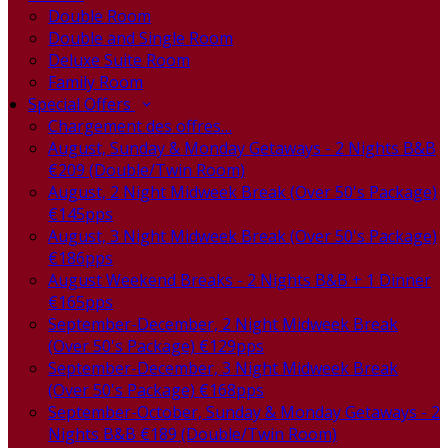
Double Room
Double and Single Room
Deluxe Suite Room
Family Room
Special Offers
Chargement des offres…
August, Sunday & Monday Getaways - 2 Nights B&B
€209 (Double/Twin Room)
August, 2 Night Midweek Break (Over 50's Package)
€145pps
August, 3 Night Midweek Break (Over 50's Package)
€186pps
August Weekend Breaks - 2 Nights B&B + 1 Dinner
€165pps
September-December, 2 Night Midweek Break
(Over 50's Package) €129pps
September-December, 3 Night Midweek Break
(Over 50's Package) €168pps
September-October, Sunday & Monday Getaways - 2
Nights B&B €189 (Double/Twin Room)