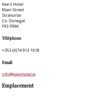
Kee's Hotel
Main Street
Stranorlar
Co. Donegal
F93 FR9K
Téléphone
+353 (0)74 913 1018
Email
info@keeshotel.ie
Emplacement