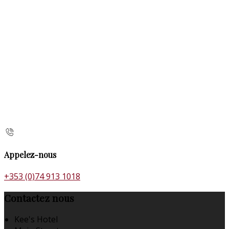
Appelez-nous
+353 (0)74 913 1018
Contactez nous
Kee's Hotel